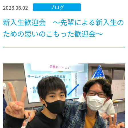
2023.06.02
ブログ
新入生歓迎会 ～先輩による新入生の
ための思いのこもった歓迎会～