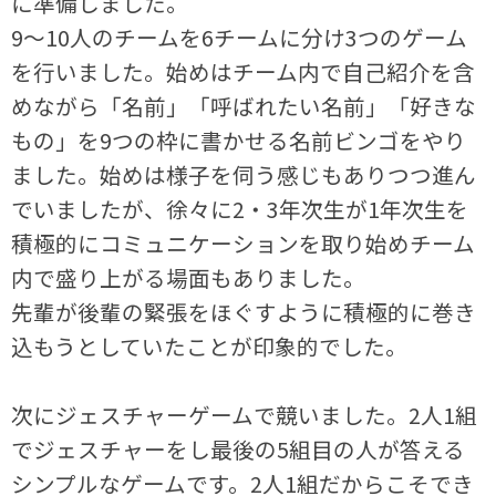
に準備しました。
9〜10人のチームを6チームに分け3つのゲーム
を行いました。始めはチーム内で自己紹介を含
めながら「名前」「呼ばれたい名前」「好きな
もの」を9つの枠に書かせる名前ビンゴをやり
ました。始めは様子を伺う感じもありつつ進ん
でいましたが、徐々に2・3年次生が1年次生を
積極的にコミュニケーションを取り始めチーム
内で盛り上がる場面もありました。
先輩が後輩の緊張をほぐすように積極的に巻き
込もうとしていたことが印象的でした。
次にジェスチャーゲームで競いました。2人1組
でジェスチャーをし最後の5組目の人が答える
シンプルなゲームです。2人1組だからこそでき