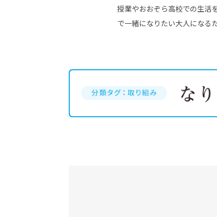
授業やおおぞら高校での生活
で一緒になりたい大人になる