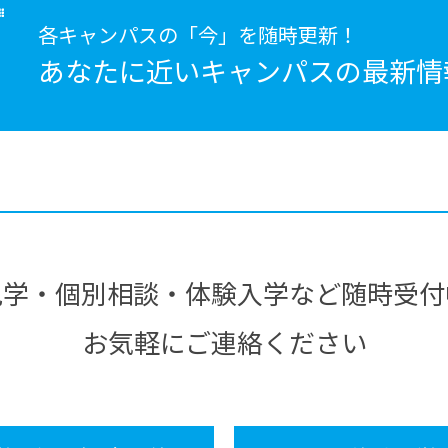
各キャンパスの「今」を随時更新！
あなたに近いキャンパスの
最新情
見学・個別相談・体験入学など随時受付
お気軽にご連絡ください