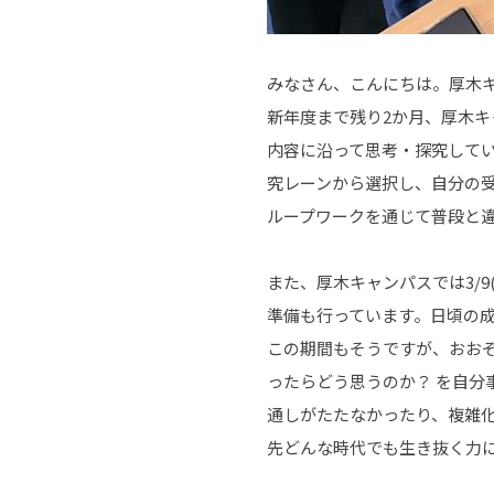
みなさん、こんにちは。厚木
新年度まで残り2か月、厚木
内容に沿って思考・探究して
究レーンから選択し、自分の
ループワークを通じて普段と
また、厚木キャンパスでは3/
準備も行っています。日頃の
この期間もそうですが、おお
ったらどう思うのか？ を自
通しがたたなかったり、複雑化
先どんな時代でも生き抜く力