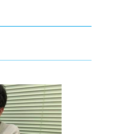
カレッジの教育
？