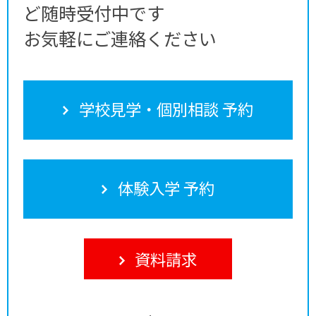
ど随時受付中です
お気軽にご連絡ください
学校見学・個別相談 予約
体験入学 予約
資料請求