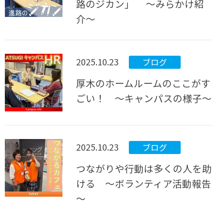
路のジカン」 ～みらかけ紹
介～
2025.10.23
ブログ
厚木のホームルームのここがす
ごい！ ～キャンパスの様子～
2025.10.23
ブログ
つながりや行動は多くの人を助
ける ～ボランティア活動報告
～