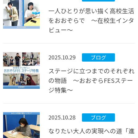
一人ひとりが思い描く高校生活
をおおぞらで ～在校生インタ
ビュー～
2025.10.29
ブログ
ステージに立つまでのそれぞれ
の物語 ～おおぞらFESステー
ジ特集～
2025.10.28
ブログ
なりたい大人の実現への道「進