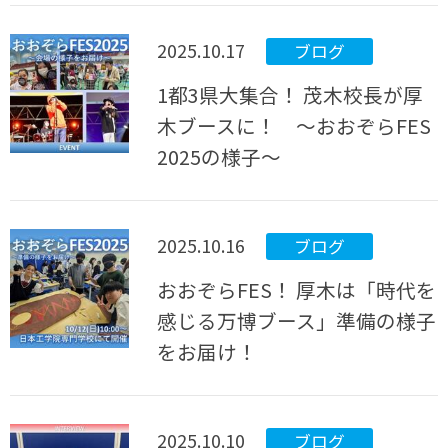
2025.10.17
ブログ
1都3県大集合！ 茂木校長が厚
木ブースに！ ～おおぞらFES
2025の様子～
2025.10.16
ブログ
おおぞらFES！ 厚木は「時代を
感じる万博ブース」準備の様子
をお届け！
2025.10.10
ブログ