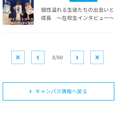
個性溢れる生徒たちの出会いと
成長 ～在校生インタビュー～
最初
前へ
8/60
次へ
最後
キャンパス情報へ戻る