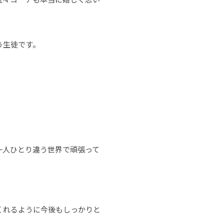
う生徒です。
一人ひとり違う世界で頑張って
くれるように今後もしっかりと