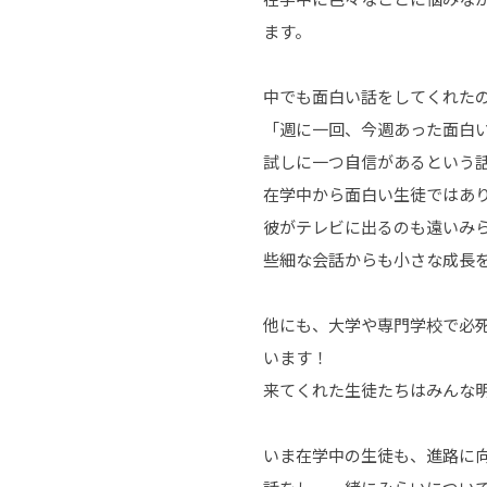
ます。
中でも面白い話をしてくれた
「週に一回、今週あった面白
試しに一つ自信があるという
在学中から面白い生徒ではあ
彼がテレビに出るのも遠いみら
些細な会話からも小さな成長
他にも、大学や専門学校で必
います！
来てくれた生徒たちはみんな
いま在学中の生徒も、進路に