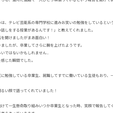
のは、テレビ芸能系の専門学校に進みお笑いの勉強をしているとい
い話しをする授業があるんです！」と教えてくれました。
話を聞けましたがまあ面白い！
りましたが、卒業してさらに腕を上げたようです。
いではないかもしれません...
を感じた瞬間でした。
死に勉強している卒業生、就職してすでに働いている生徒もおり、
明るい顔で語ってくれていました！
向けて一生懸命取り組みいつか卒業生となった時、笑顔で報告して