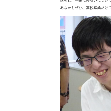
話をし、一緒にみらいについ
あなたもぜひ、高校卒業だけ