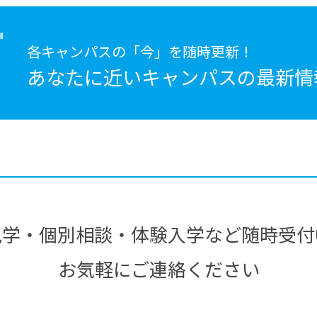
各キャンパスの「今」を随時更新！
あなたに近いキャンパスの
最新情
見学・個別相談・体験入学など随時受付
お気軽にご連絡ください