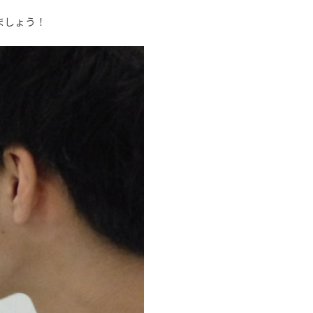
ましょう！