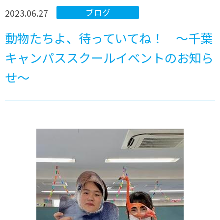
2023.06.27
ブログ
動物たちよ、待っていてね！ ～千葉
キャンパススクールイベントのお知ら
せ～