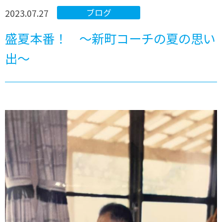
2023.07.27
ブログ
盛夏本番！ ～新町コーチの夏の思い
出～