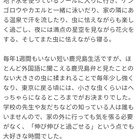
地下水を使っているプールに入りに行き、ゲン
ゴロウやカエルと一緒に泳いだり、家の隣にあ
る温泉で汗を流したり、虫に怯えながらも楽し
く過ごし、夜には満点の星空を見ながら花火を
する、そしてまた虫に怯えながら寝る。
毎年1週間もいない短い鹿児島生活ですが、ほ
とんど外国語に聞こえる鹿児島弁と見たことの
ない大きさの虫に揉まれることで毎年少し強く
なり、東京に戻る頃には、小さな虫くらいはへ
っちゃらになるところまでがお決まりでした。
学校の先生や友だちなどの知っている人は誰も
いませんので、家の外に行っても気を張る必要
がなく、「伸び伸びと過ごせる」という点でも
大好きな時間でした。