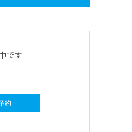
中です
予約