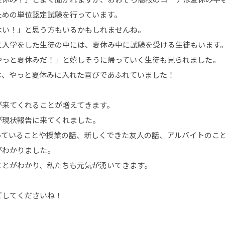
ための単位認定試験を行っています。
ない！」と思う方もいるかもしれませんね。
に入学をした生徒の中には、夏休み中に試験を受ける生徒もいます
やっと夏休みだ！」と嬉しそうに帰っていく生徒も見られました。
は、やっと夏休みに入れた喜びであふれていました！
が来てくれることが増えてきます。
が現状報告に来てくれました。
っていることや授業の話、新しくできた友人の話、アルバイトのこ
がわかりました。
ことがわかり、私たちも元気が湧いてきます。
ごしてくださいね！