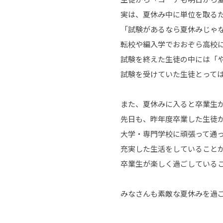
実は、夏休み中に単位を取る
「試験があるなら夏休みじゃ
転校や編入学でおおぞら高校
試験を終えた生徒の中には「
試験を受けていた生徒とって
また、夏休みに入ると卒業生
先日も、昨年度卒業した生徒
大学・専門学校に頑張って通
充実した生活をしていること
卒業生が楽しく過ごしている
みなさんも素敵な夏休みを過