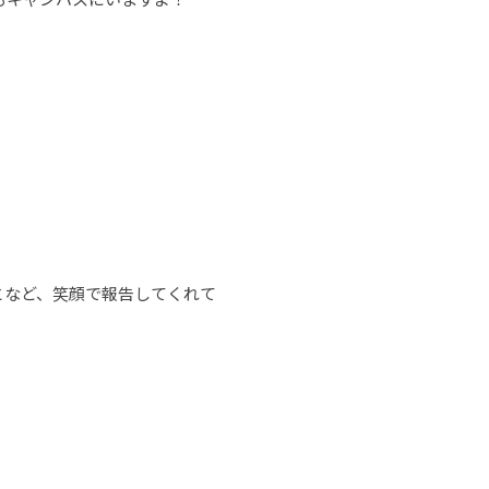
。
となど、笑顔で報告してくれて