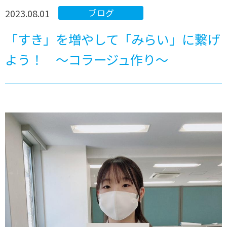
2023.08.01
ブログ
「すき」を増やして「みらい」に繋げ
よう！ ～コラージュ作り～