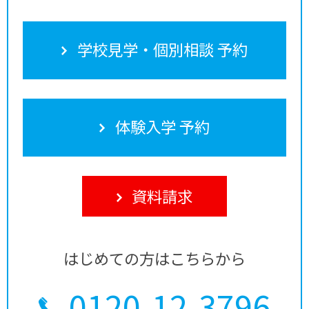
学校見学・個別相談 予約
体験入学 予約
資料請求
はじめての方はこちらから
0120-12-3796