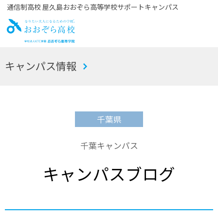
通信制高校 屋久島おおぞら高等学校サポートキャンパス
お
キャンパス情報
おぞら高校
千葉県
千葉キャンパス
キャンパスブログ