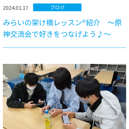
2024.01.17
ブログ
みらいの架け橋レッスン®紹介 ～原
神交流会で好きをつなげよう♪～