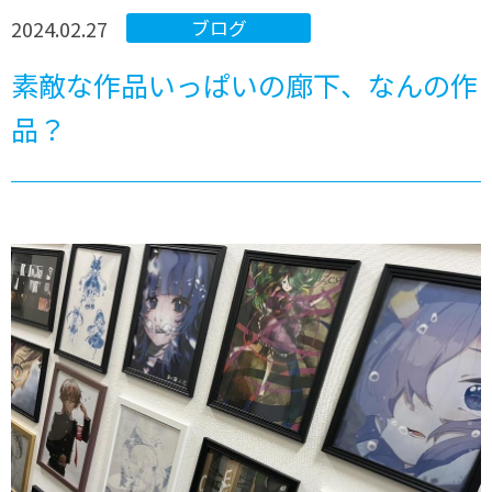
2024.02.27
ブログ
素敵な作品いっぱいの廊下、なんの作
品？