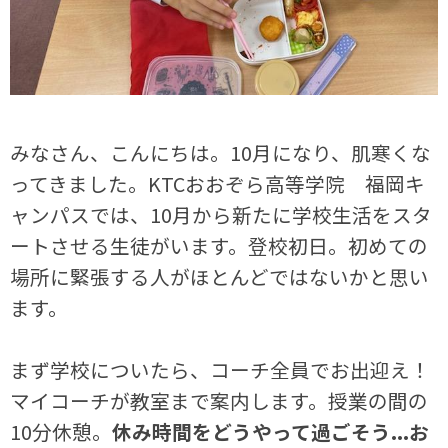
みなさん、こんにちは。
10
月になり、肌寒くな
ってきました。
KTC
おおぞら高等学院 福岡キ
ャンパスでは、
10
月から新たに学校生活をスタ
ートさせる生徒がいます。登校初日。初めての
場所に緊張する人がほとんどではないかと思い
ます。
まず学校についたら、コーチ全員でお出迎え！
マイコーチが教室まで案内します。授業の間の
10分休憩。
休み時間をどうやって過ごそう...お