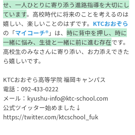
せ、一人ひとりに寄り添う進路指導を大切にし
ています
。高校時代に将来のことを考えるのは
嬉しい、楽しいことのはずです。
KTCおおぞら
の「
マイコーチ®
」は、
時に背中を押し、時に
一緒に悩み、生徒と一緒に前に進む存在
です。
高校生のみなさんに寄り添い、お力添えできた
ら嬉しいです。
KTCおおぞら高等学院 福岡キャンパス
電話：092-433-0222
メール：kyushu-info@ktc-school.com
公式ツイッター始めました↓
https://twitter.com/ktcschool_fuk