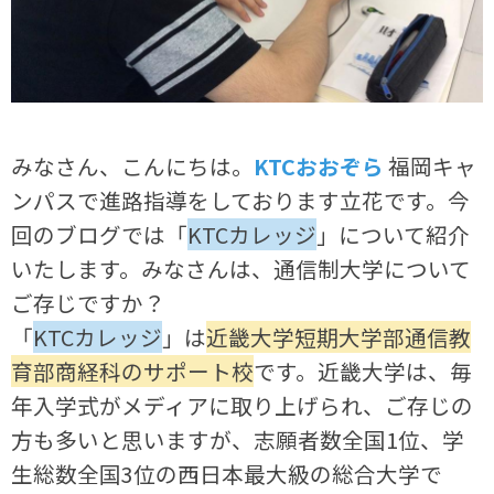
みなさん、こんにちは。
KTCおおぞら
福岡キャ
ンパスで進路指導をしております立花です。今
回のブログでは「
KTCカレッジ
」について紹介
いたします。みなさんは、通信制大学について
ご存じですか？
「
KTCカレッジ
」は
近畿大学短期大学部通信教
育部商経科のサポート校
です。近畿大学は、毎
年入学式がメディアに取り上げられ、ご存じの
方も多いと思いますが、志願者数全国1位、学
生総数全国3位の西日本最大級の総合大学で