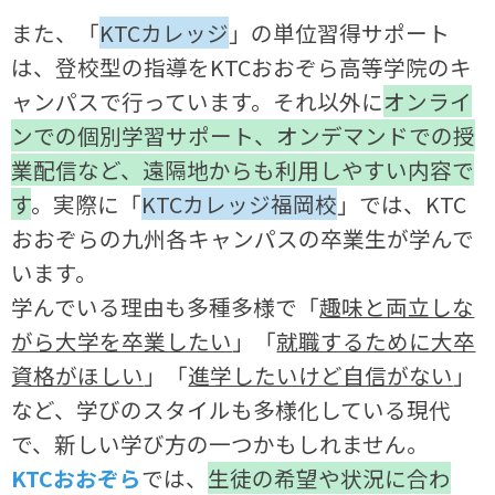
また、「
KTCカレッジ
」の単位習得サポート
は、登校型の指導をKTCおおぞら高等学院のキ
ャンパスで行っています。それ以外に
オンライ
ンでの個別学習サポート、オンデマンドでの授
業配信など、遠隔地からも利用しやすい内容で
す
。実際に「
KTCカレッジ福岡校
」では、KTC
おおぞらの九州各キャンパスの卒業生が学んで
います。
学んでいる理由も多種多様で「
趣味と両立しな
がら大学を卒業したい
」「
就職するために大卒
資格がほしい
」「
進学したいけど自信がない
」
など、学びのスタイルも多様化している現代
で、新しい学び方の一つかもしれません。
KTCおおぞら
では、
生徒の希望や状況に合わ