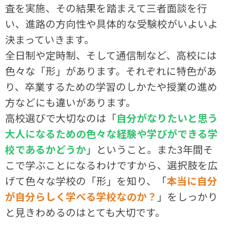
査を実施、その結果を踏まえて三者面談を行
い、進路の方向性や具体的な受験校がいよいよ
決まっていきます。
全日制や定時制、そして通信制など、高校には
色々な「形」があります。それぞれに特色があ
り、卒業するための学習のしかたや授業の進め
方などにも違いがあります。
高校選びで大切なのは「
自
分がなりたいと思う
大人になるための色々な経験や学びができる学
校であるかどうか
」ということ。また3年間そ
こで学ぶことになるわけですから、選択肢を広
げて色々な学校の「形」を知り、「
本当に自分
が自分らしく学べる学校なのか？
」をしっかり
と見きわめるのはとても大切です。