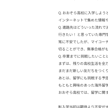
Q. おおぞら高校に入学しよ
インターネットで集めた情報
Q. 進路先はどういった流れ
行きたい！ と思っていた専門
常に不安でしたが、マイコー
切ることができ、無事合格が
Q. 卒業までに挑戦したいこと
まずは、残りの高校生活を全
まだまだ新しい友だちをつく
あとは、留学にも挑戦する予
もともと興味のあった海外留
おおぞら高校では、留学に関
転入学当初は期待より不安が