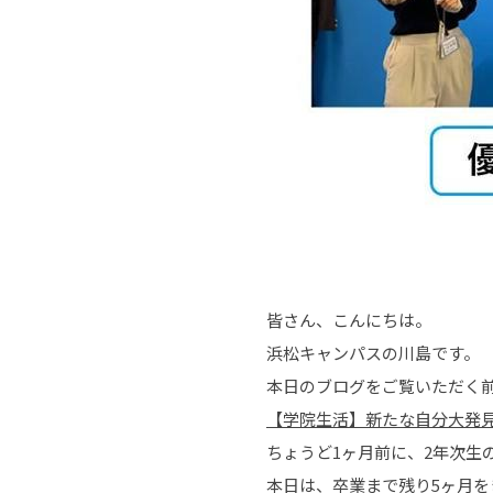
皆さん、こんにちは。
浜松キャンパスの川島です。
本日のブログをご覧いただく
【学院生活】新たな自分大発見
ちょうど1ヶ月前に、2年次
本日は、卒業まで残り5ヶ月を