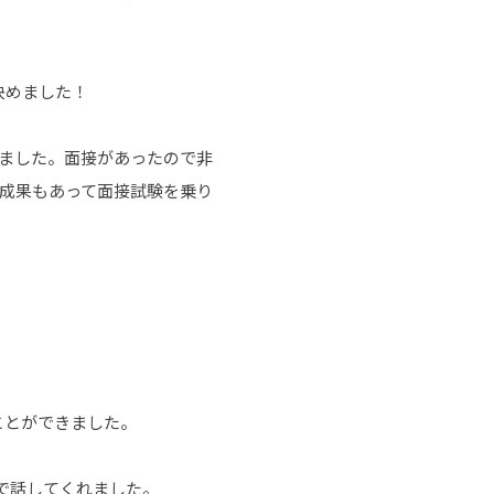
決めました！
いました。面接があったので非
成果もあって面接試験を乗り
ことができました。
で話してくれました。