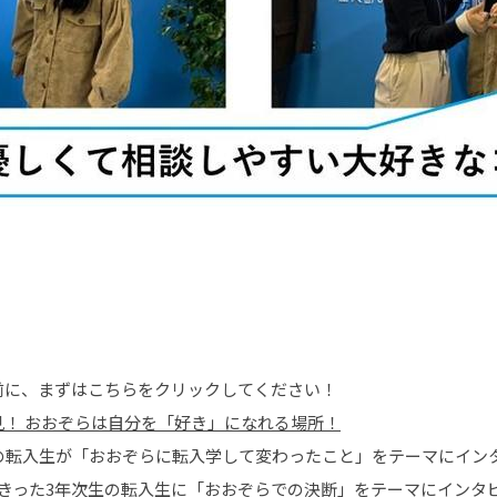
前に、まずはこちらをクリックしてください！
！ おおぞらは自分を「好き」になれる場所！
生の転入生が「おおぞらに転入学して変わったこと」をテーマにイン
きった3年次生の転入生に「おおぞらでの決断」をテーマにインタ