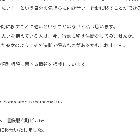
りたい！」という自分の気持ちに向き合い、行動に移すことができ
行動に移すことに遅いということはないと私は思います。
う思いを抱えている人は、今、行動に移す決断をしてみませんか。
れた彼女のようにその決断で得るものがあるかもしれません。
や個別相談に関する情報を掲載しています。
ol.com/campus/hamamatsu/
28 遠鉄鍛冶町ビル6F
町に移転いたしました。