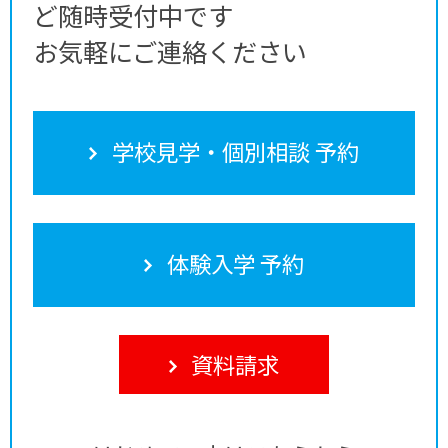
ど随時受付中です
お気軽にご連絡ください
学校見学・個別相談 予約
体験入学 予約
資料請求