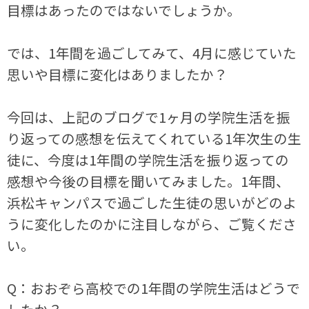
目標はあったのではないでしょうか。
では、1年間を過ごしてみて、4月に感じていた
思いや目標に変化はありましたか？
今回は、上記のブログで
1
ヶ月の学院生活を振
り返っての感想を伝えてくれている
1
年次生の生
徒に、今度は
1
年間の学院生活を振り返っての
感想や今後の目標を聞いてみました。
1
年間、
浜松キャンパスで過ごした生徒の思いがどのよ
うに変化したのかに注目しながら、ご覧くださ
い。
Q：おおぞら高校での1年間の学院生活はどうで