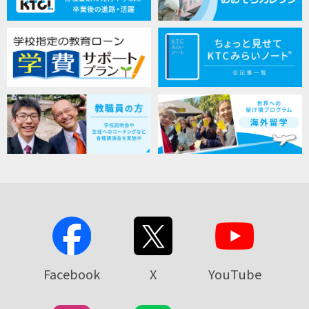
Facebook
X
YouTube