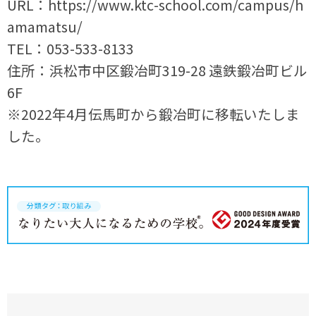
URL
：
https://www.ktc-school.com/campus/h
amamatsu/
TEL
：
053-533-8133
住所：浜松市中区鍛冶町
319-28
遠鉄鍛冶町ビル
6F
※2022
年
4
月伝馬町から鍛冶町に移転いたしま
した。