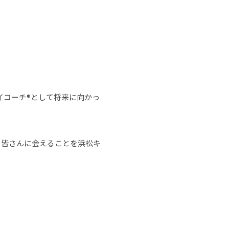
イコーチ®として将来に向かっ
 皆さんに会えることを浜松キ