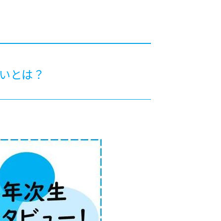
カレッジの教育
思いとは？