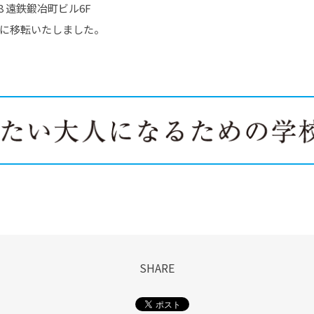
8 遠鉄鍛冶町ビル6F
町に移転いたしました。
SHARE