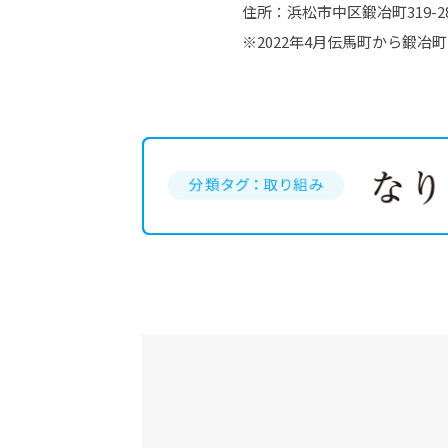
住所：浜松市中区鍛冶町319-2
※2022年4月伝馬町から鍛冶