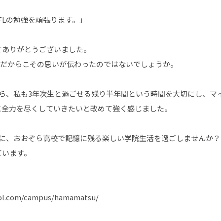
FLの勉強を頑張ります。｣
てありがとうございました。
今だからこその思いが伝わったのではないでしょうか。
ら、私も3年次生と過ごせる残り半年間という時間を大切にし、マ
に全力を尽くしていきたいと改めて強く感じました。
に、おおぞら高校で記憶に残る楽しい学院生活を過ごしませんか？
ています。
ol.com/campus/hamamatsu/