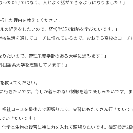
なっただけではなく、人とよく話ができるようになりました！｣
選択した理由を教えてください。
レルの経営をしたいので、経営学部で戦略を学びたいです。｣
の学校生活を通してコーチに憧れているので、おおぞら高校のコーチ
なりたいので、管理栄養学部のある大学に進みます！」
外国語系大学を志望しています！｣
とを教えてください。
地に行きたいです。今しか着られない制服を着て楽しみたいです。ま
も・福祉コースを最後まで頑張ります。実習にもたくさん行きたいで
でいきたいです！｣
、化学と生物の復習に特に力を入れて頑張りたいです。簿記検定2級