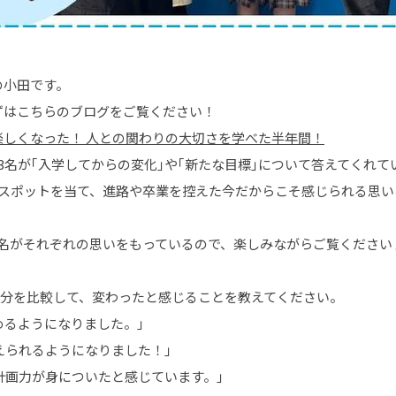
の小田です。
ずはこちらのブログをご覧ください！
しくなった！ 人との関わりの大切さを学べた半年間！
3名が｢入学してからの変化｣や｢新たな目標｣について答えてくれて
にスポットを当て、進路や卒業を控えた今だからこそ感じられる思い
4名がそれぞれの思いをもっているので、楽しみながらご覧ください
自分を比較して、変わったと感じることを教えてください。
めるようになりました。｣
えられるようになりました！｣
計画力が身についたと感じています。｣