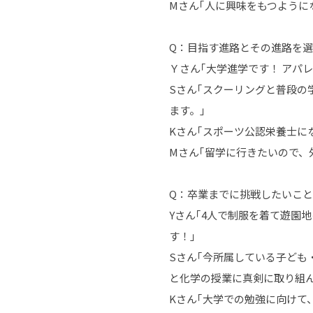
Mさん｢人に興味をもつように
Q：目指す進路とその進路を
Ｙさん｢大学進学です！ アパ
Sさん｢スクーリングと普段
ます。｣
Kさん｢スポーツ公認栄養士に
Mさん｢留学に行きたいので、
Q：卒業までに挑戦したいこ
Yさん｢4人で制服を着て遊園
す！」
Sさん｢今所属している子ど
と化学の授業に真剣に取り組ん
Kさん｢大学での勉強に向けて