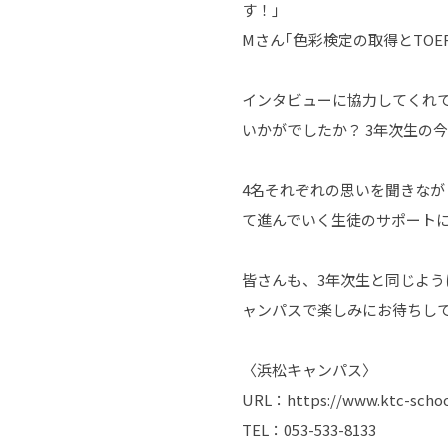
す！｣
Mさん｢色彩検定の取得とTOE
インタビューに協力してくれ
いかがでしたか？ 3年次生の
4名それぞれの思いを聞きなが
て進んでいく生徒のサポート
皆さんも、3年次生と同じよう
ャンパスで楽しみにお待ちし
〈浜松キャンパス〉
URL：https://www.ktc-scho
TEL：053-533-8133