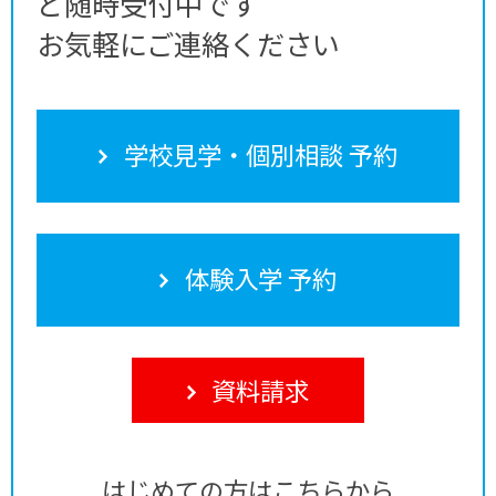
ど随時受付中です
お気軽にご連絡ください
学校見学・個別相談 予約
体験入学 予約
資料請求
はじめての方はこちらから