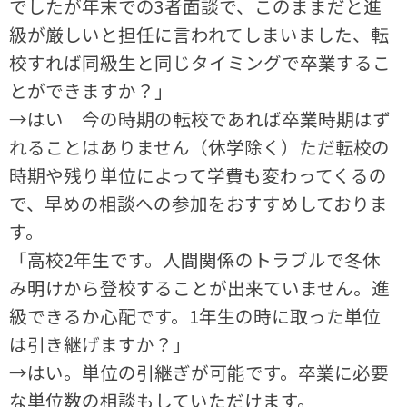
でしたが年末での3者面談で、このままだと進
級が厳しいと担任に言われてしまいました、転
校すれば同級生と同じタイミングで卒業するこ
とができますか？」
→はい 今の時期の転校であれば卒業時期はず
れることはありません（休学除く）ただ転校の
時期や残り単位によって学費も変わってくるの
で、早めの相談への参加をおすすめしておりま
す。
「高校2年生です。人間関係のトラブルで冬休
み明けから登校することが出来ていません。進
級できるか心配です。1年生の時に取った単位
は引き継げますか？」
→はい。単位の引継ぎが可能です。卒業に必要
な単位数の相談もしていただけます。