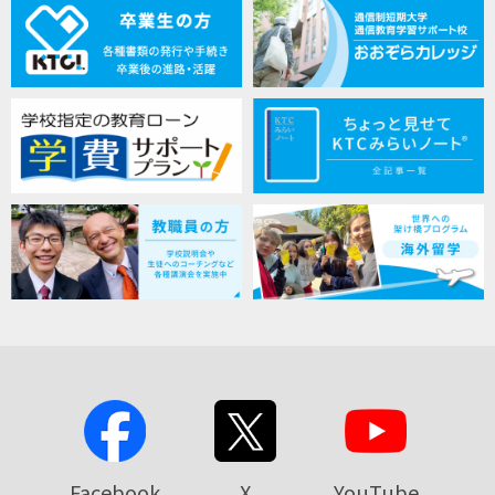
Facebook
X
YouTube