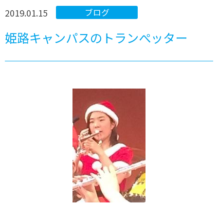
2019.01.15
ブログ
姫路キャンパスのトランぺッター