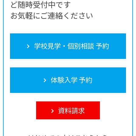
ど随時受付中です
お気軽にご連絡ください
学校見学・個別相談 予約
体験入学 予約
資料請求