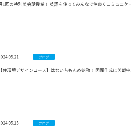
月1回の特別英会話授業！ 英語を使ってみんなで仲良くコミュニケ
2024.05.21
ブログ
【住環境デザインコース】はないちもんめ始動！ 図面作成に苦戦中..
2024.05.15
ブログ