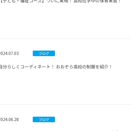
【子ども・福祉コース】ついに実現！ 高校在学中の保育実習！
2024.07.03
ブログ
自分らしくコーディネート！ おおぞら高校の制服を紹介！
2024.06.28
ブログ