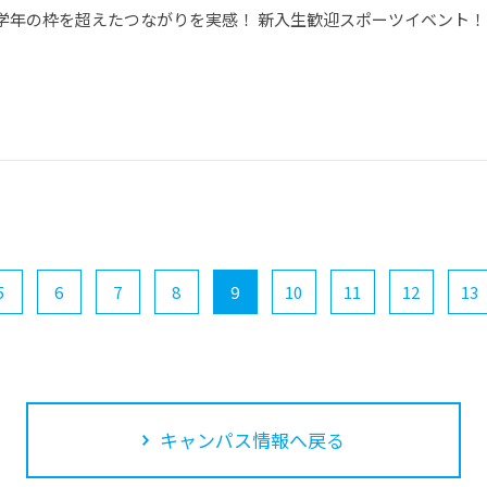
学年の枠を超えたつながりを実感！ 新入生歓迎スポーツイベント！
5
6
7
8
9
10
11
12
13
キャンパス情報へ戻る