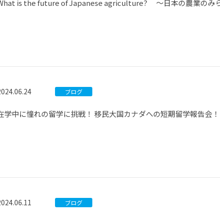
What is the future of Japanese agriculture? ～日本の農
2024.06.24
ブログ
在学中に憧れの留学に挑戦！ 移民大国カナダへの短期留学報告会！
2024.06.11
ブログ