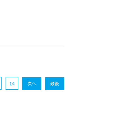
14
次へ
最後