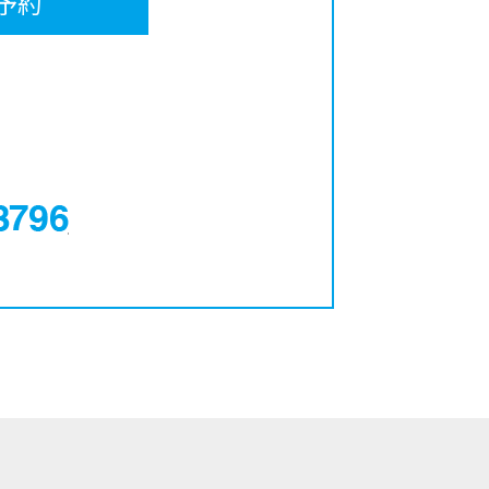
予約
0120-12-3796