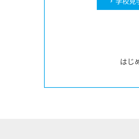
学校見
はじ