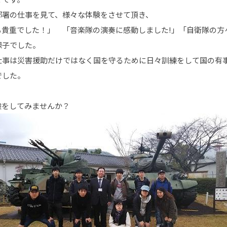
部署の仕事を見て、様々な体験をさせて頂き、
も貴重でした！」 「音楽隊の演奏に感動しました
!
」「自衛隊の方
様子でした。
仕事は災害援助だけではなく国を守るために日々訓練をして国の有
でした。
験をしてみませんか？