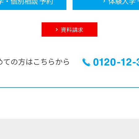
学・個別相談 予約
体験入学 
資料請求
めての方はこちらから