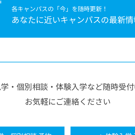
各キャンパスの「今」を随時更新！
あなたに近いキャンパスの
最新情
見学・個別相談・体験入学など随時受付
お気軽にご連絡ください