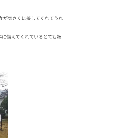
々が気さくに接してくれてうれ
事に備えてくれているとても頼