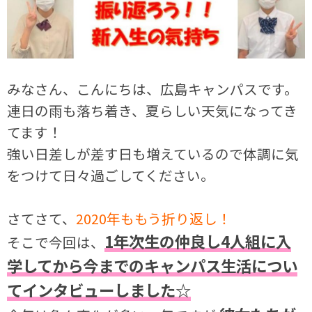
みなさん、こんにちは、広島キャンパスです。
連日の雨も落ち着き、夏らしい天気になってき
てます！
強い日差しが差す日も増えているので体調に気
をつけて日々過ごしてください。
さてさて、
2020年ももう折り返し！
1年次生の仲良し4人組に入
そこで今回は、
学してから今までのキャンパス生活につい
てインタビューしました☆