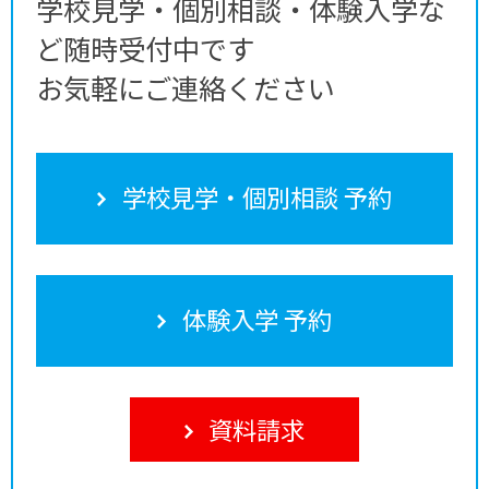
学校見学・個別相談・体験入学な
ど随時受付中です
お気軽にご連絡ください
学校見学・個別相談 予約
体験入学 予約
資料請求