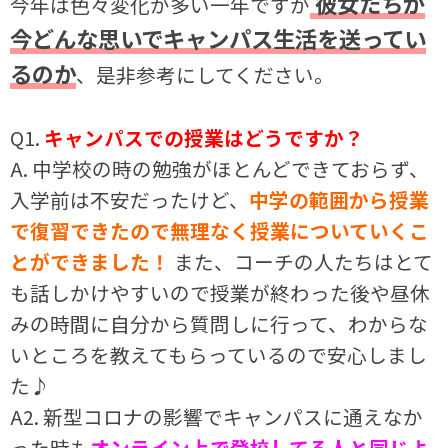
彼女たちが
今年は色々変化が多い一年ですが
今どんな思いでキャンパス生活を送ってい
るのか
、是非参考にしてください。
Q1.
キャンパスでの授業はどうですか？
A. 中学校の時の勉強がほとんどできておらず、
入学前は不安だったけど、
中学の範囲から授業
で復習できたので無理なく授業についていくこ
とができました！
また、コーチの人たちはとて
も話しかけやすいので授業が終わった後や昼休
みの時間に自分から質問しに行って、わからな
いところを教えてもらっているので安心しまし
た♪
A2. 新型コロナの影響でキャンパスに通えなか
った時も
オンライン上で登校してる人と同じよ