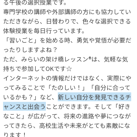
る午後の選択授業です。
専門学校の講師や外部講師の方にも協力してい
ただきながら、日替わりで、色々な選択できる
体験授業を毎日行っています。
「習いごと」を始める時、勇気や覚悟が必要だ
ったりしますよね？
ただ、みらいの架け橋レッスン®は、気軽な気
持ちで参加してOKです☆
インターネットの情報だけではなく、実際にや
ってみることで「たのしい！」「自分に合って
いるかも？」など、
新しい自分を発見できるチ
ャンスと出会う
ことができます。そして「好き
なこと」が広がって、将来の進路や夢につなが
ってきたら、高校生活や未来がとても素敵にな
ります！