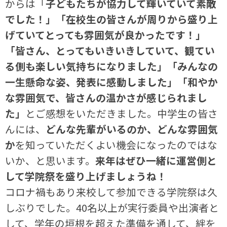
からは「
子どもたちが協力して輝いていて素敵
でした！」「在校生の皆さんが周りから盛り上
げていてとっても雰囲気が良かったです！」
「皆さん、とってもいきいきしていて、観てい
る側も楽しい気持ちになりました」「みんなの
一生懸命な姿、発表に感動しました」「和やか
な雰囲気で、皆さんの温かさが感じられまし
た」
とご感想をいただきました。中学生の皆さ
んには、
どんな先輩がいるのか、どんな雰囲気
か
を知っていただくよい機会になったのではな
いか、と思います。
来年はぜひ一緒に運営側と
して学院祭を盛り上げましょうね！
コロナ禍もあり来校して参加できる学院祭は久
しぶりでした。40名以上が実行委員や出演者と
して、学年の垣根を超えた準備を通して、絆を