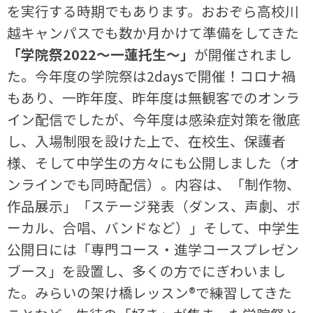
を実行する時期でもあります。おおぞら高校川
越キャンパスでも数か月かけて準備をしてきた
「学院祭2022～一蓮托生～」
が開催されまし
た。今年度の学院祭は2daysで開催！コロナ禍
もあり、一昨年度、昨年度は無観客でのオンラ
イン配信でしたが、今年度は感染症対策を徹底
し、入場制限を設けた上で、在校生、保護者
様、そして中学生の方々にも公開しました（オ
ンラインでも同時配信）。内容は、「制作物、
作品展示」「ステージ発表（ダンス、声劇、ボ
ーカル、合唱、バンドなど）」そして、中学生
公開日には「専門コース・進学コースプレゼン
ブース」を設置し、多くの方でにぎわいまし
た。みらいの架け橋レッスン®で練習してきた