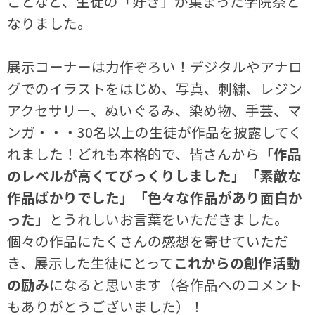
ことなど、生徒の「好き」が集まった学院祭と
なりました。
展示コーナーは力作ぞろい！デジタルやアナロ
グでのイラストをはじめ、写真、刺繍、レジン
アクセサリー、ぬいぐるみ、染め物、手芸、マ
ンガ・・・30名以上の生徒が作品を披露してく
れました！どれも本格的で、皆さんから
「作品
のレベルが高くてびっくりしました」「素敵な
作品ばかりでした」「色々な作品があり面白か
った」
とうれしいお言葉をいただきました。
個々の作品にたくさんの感想を寄せていただ
き、展示した生徒にとって
これからの創作活動
の励み
になると思います（各作品へのコメント
もありがとうございました）！