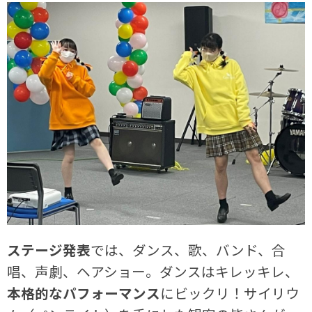
ステージ発表
では、ダンス、歌、バンド、合
唱、声劇、ヘアショー。ダンスはキレッキレ、
本格的なパフォーマンス
にビックリ！サイリウ