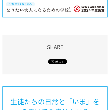
SHARE
生徒たちの日常と「いま」を