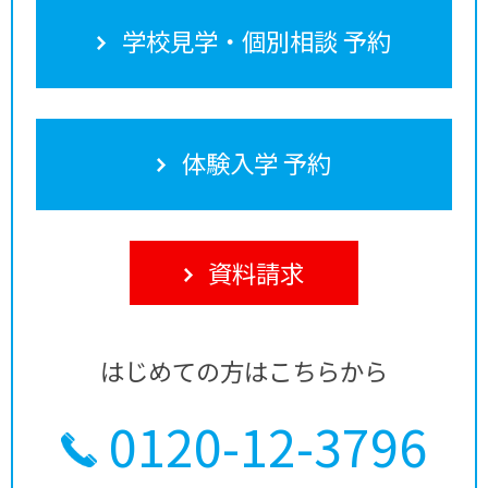
学校見学・個別相談 予約
体験入学 予約
資料請求
はじめての方はこちらから
0120-12-3796