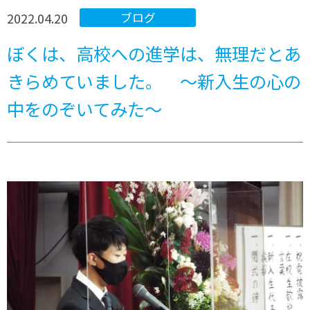
2022.04.20
ブログ
ぼくは、高校への進学は、無理だとあ
きらめていました。 ～新入生の心の
中をのぞいてみた～