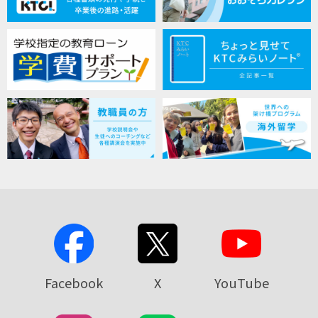
Facebook
X
YouTube