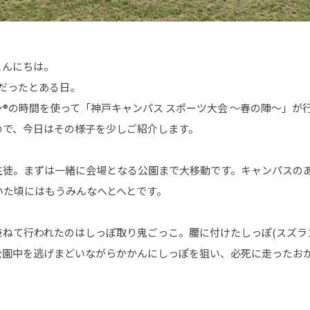
こんにちは。
だったとある日。
®の時間を使って「神戸キャンパス スポーツ大会 ～春の陣～」が
ので、今日はその様子を少しご紹介します。
生徒。まずは一緒に会場となる公園まで大移動です。キャンパスの
いた頃にはもうみんなへとへとです。
ねて行われたのはしっぽ取り鬼ごっこ。腰に付けたしっぽ(スズラ
公園中を逃げまどいながらかかんにしっぽを狙い、必死に走ったお