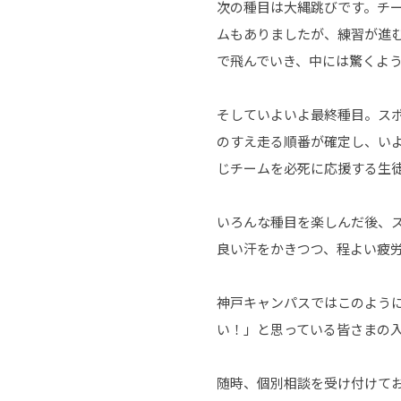
次の種目は大縄跳びです。チ
ムもありましたが、練習が進
で飛んでいき、中には驚くよ
そしていよいよ最終種目。ス
のすえ走る順番が確定し、い
じチームを必死に応援する生
いろんな種目を楽しんだ後、
良い汗をかきつつ、程よい疲
神戸キャンパスではこのよう
い！」と思っている皆さまの
随時、個別相談を受け付けて