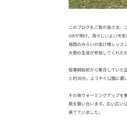
このブログをご覧の皆さま、
GWが明け、清々しいよい天気
昼間のみらいの架け橋レッスン
大勢の生徒が参加してくれた
授業開始前から集合していた
と約30分。ようやく公園に着
その後ウォーミングアップを兼
数を競い合います。広い広い
果てていました。