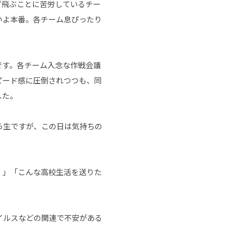
ず飛ぶことに苦労しているチー
いよ本番。各チーム息ぴったり
です。各チーム入念な作戦会議
ピード感に圧倒されつつも、同
した。
ら生ですが、この日は気持ちの
！」「こんな高校生活を送りた
イルスなどの関連で不安がある