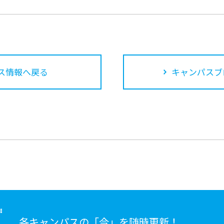
ス情報へ戻る
キャンパスブ
各キャンパスの「今」を随時更新！