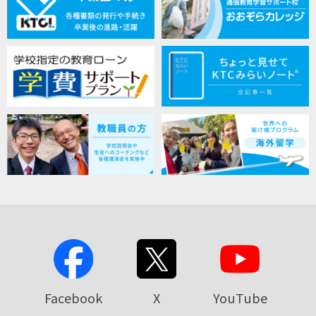
Facebook
X
YouTube