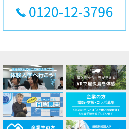
0120-12-3796