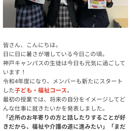
皆さん、こんにちは。
日に日に暑さが増している今日この頃。
神戸キャンパスの生徒は今日も元気に過ごして
います！
令和4年度になり、メンバーも新たにスタート
した
子ども・福祉コース
。
最初の授業では、将来の自分をイメージしてど
んな仕事に就きたいかを発表しました。
「近所のお年寄りの方と話したりすることが好
きだから、福祉や介護の道に進みたい」「まだ