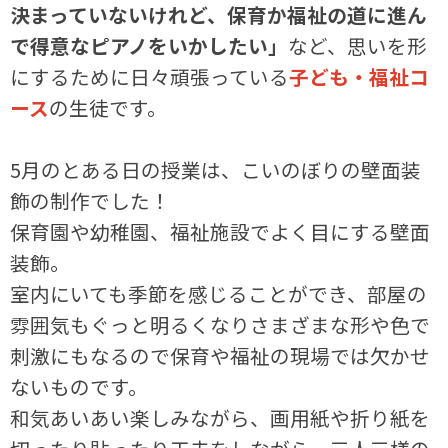
決まっていないけれど、保育か福祉の道に進ん
で得意なピアノをいかしたい」
など、思いを形
にするために日々頑張っている
子ども・福祉コ
ース
の生徒です。
5月のとある日の授業は、こいのぼりの壁面装
飾の制作でした！
保育園や幼稚園、福祉施設でよく目にする壁面
装飾。
室内にいても季節を感じることができ、部屋の
雰囲気もぐっと明るくなりさまざまな形や色で
刺激にもなるので保育や福祉の現場では欠かせ
ないものです。
和気あいあい楽しみながら、画用紙や折り紙を