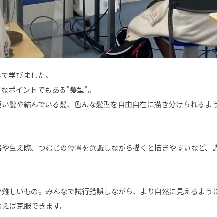
いて学びました。
なポイントでもある"髪型"。
短い髪や結んでいる髪、色んな髪型を自由自在に描き分けられるよ
格や生え際、つむじの位置を意識しながら描くと描きやすいなど、
か難しいもの。みんなで試行錯誤しながら、より自然に見えるよう
合えば克服できます。