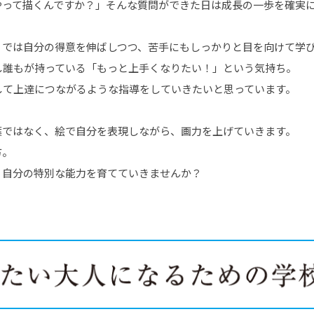
やって描くんですか？」そんな質問ができた日は成長の一歩を確実
」では自分の得意を伸ばしつつ、苦手にもしっかりと目を向けて学
し誰もが持っている「もっと上手くなりたい！」という気持ち。
して上達につながるような指導をしていきたいと思っています。
葉ではなく、絵で自分を表現しながら、画力を上げていきます。
方。
、自分の特別な能力を育てていきませんか？