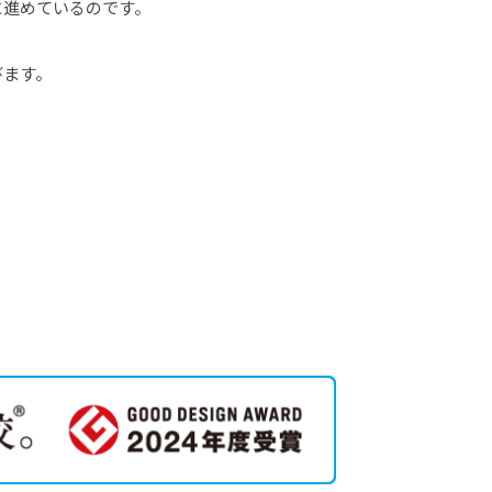
に進めているのです。
びます。