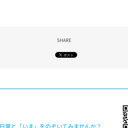
SHARE
日常と「いま」を
のぞいてみませんか？