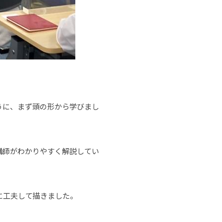
うに、まず頭の形から学びまし
講師がわかりやすく解説してい
に工夫して描きました。