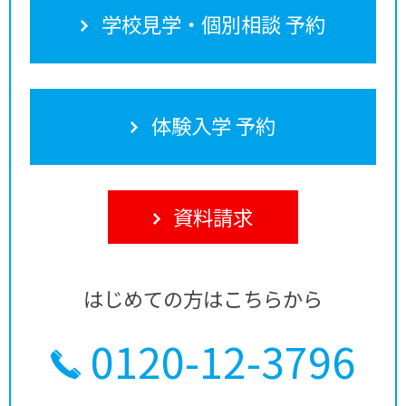
学校見学・個別相談 予約
体験入学 予約
資料請求
はじめての方はこちらから
0120-12-3796