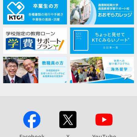
Facebook
X
YouTube