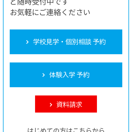
ど随時受付中です
お気軽にご連絡ください
学校見学・個別相談 予約
体験入学 予約
資料請求
はじめての方はこちらから