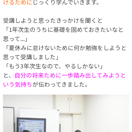
けるために
じっくり学んでいきます。
受講しようと思ったきっかけを聞くと
「1年次生のうちに基礎を固めておきたいなと
思って...」
「夏休みに怠けないために何か勉強をしようと
思って受講しました」
「もう3年次生なので、やるしかない」
と、
自分の将来ために一歩踏み出してみようと
いう気持ち
が伝わってきました。