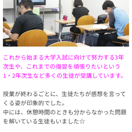
これから始まる大学入試に向けて努力する3年
次生や、これまでの復習を頑張りたいという
1・2年次生など多くの生徒が受講しています。
授業が終わるごとに、生徒たちが感想を言って
くる姿が印象的でした。
中には、休憩時間のときも分からなかった問題
を解いている生徒もいました☆