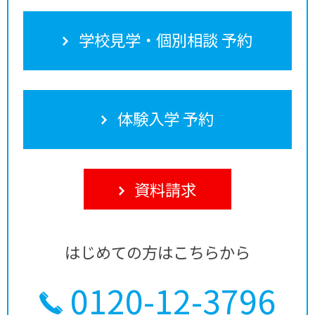
学校見学・個別相談 予約
体験入学 予約
資料請求
はじめての方はこちらから
0120-12-3796