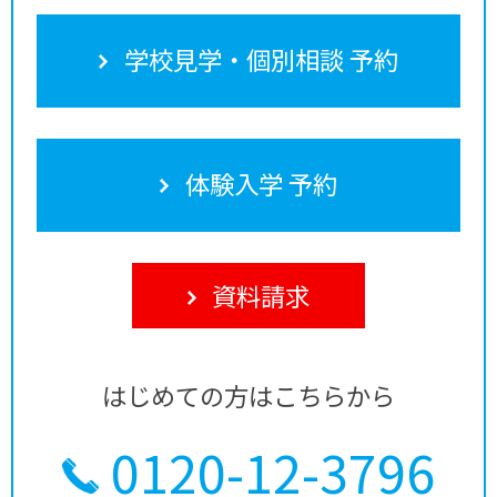
学校見学・個別相談 予約
体験入学 予約
資料請求
はじめての方はこちらから
0120-12-3796