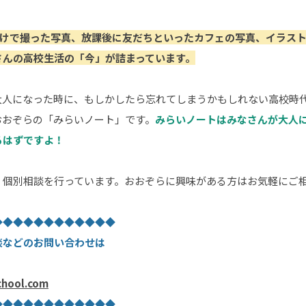
かけで撮った写真、放課後に友だちといったカフェの写真、イラス
さんの高校生活の「今」が詰まっています。
なさんが大人になった時に、もしかしたら忘れてしまうかもしれない高校
おおぞらの「みらいノート」です。
みらいノートはみなさんが大人
るはずですよ！
・個別相談を行っています。おおぞらに興味がある方はお気軽にご
◆◆◆◆◆◆◆◆◆◆◆◆
談などのお問い合わせは
chool.com
◆◆◆◆◆◆◆◆◆◆◆◆