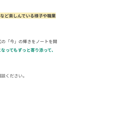
トなど楽しんでいる様子や職業
時代の「今」の輝きをノートを開
になってもずっと寄り添って、
相談ください。