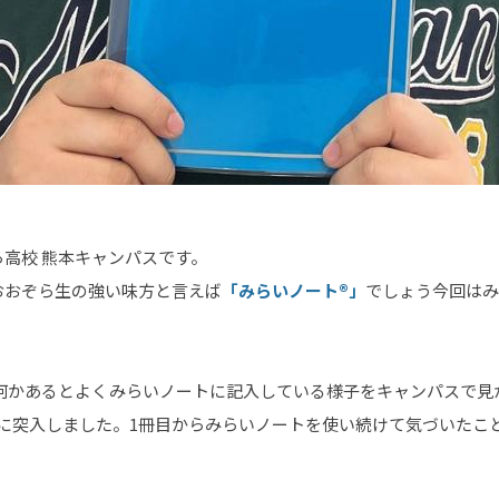
高校 熊本キャンパスです。
おおぞら生の強い味方と言えば
「みらいノート®」
でしょう今回はみ
何かあるとよくみらいノートに記入している様子をキャンパスで見
に突入しました。1冊目からみらいノートを使い続けて気づいたこ