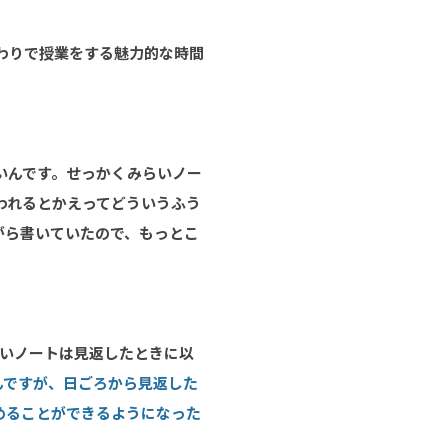
わりで授業をする魅力的な時間
いんです。せっかくみらいノー
われるとかえってどういうふう
がら書いていたので、もっとこ
らいノートは見返したときに以
んですが、日ごろから見返した
めることができるようになった