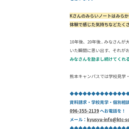
Kさんのみらいノートはみら
体験で感じた気持ちなどたく
10年後、20年後... み
いた瞬間に思い出す、それが
みなさんを励まし続けてくれ
熊本キャンパスでは学校見学
◆◆◆◆◆◆◆◆◆◆◆◆◆
資料請求・学校見学・個別相
096-355-2139
へお電話を！
メール：
kyusyu-info@ktc-s
◆◆◆◆◆◆◆◆◆◆◆◆◆