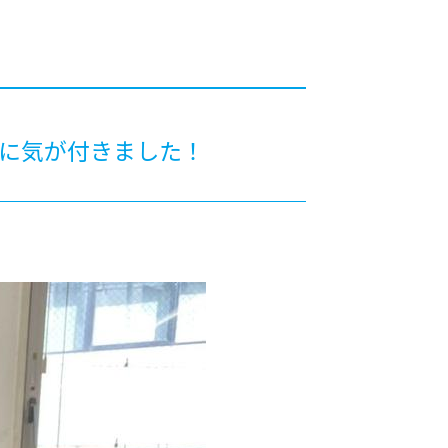
カレッジの教育
長に気が付きました！