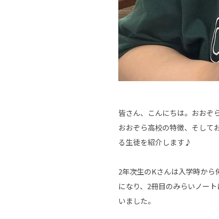
皆さん、こんにちは。おおぞら
おおぞら高校の特徴、そして
る生徒を紹介します♪
2年次生のKさんは入学時から
になり、2冊目のみらいノート
いました。