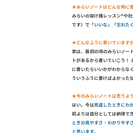
★みらいノートはどんな時に
みらいの架け橋レッスン®や
です）で
「いいな」「忘れた
★どんなふうに書いています
実は、最初の頃のみらいノー
トがあるから書いていこう！
に書いたらいいかがわからな
ういうふうに書けばよかった
★今のみらいノートは思うよ
はい。今は
見返したときにわ
前よりは自分としては納得で
ときの見やすさ・わかりやす
と思います。