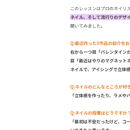
このレッスンはプロのネイリ
ネイル、そして流行りのデザ
聞いてみました。
Q:最近作った3作品の紹介を
右から一つ目「バレンタイン
目「最近はやりのマグネット
ネイルで、アイシングで立体
Q:ネイルのどんなところが好
「立体感を作ったり、ラメや
Q:ネイルの授業はどうですか
「最初は不安だったけど、コ