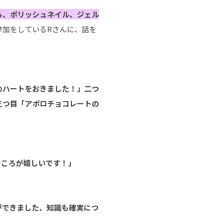
ら、ポリッシュネイル、ジェル
参加をしているRさんに、話を
のハートをおきました！」二つ
三つ目「アポロチョコレートの
ところが嬉しいです！」
ができました、知識も確実につ