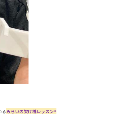
める
みらいの架け橋レッスン®