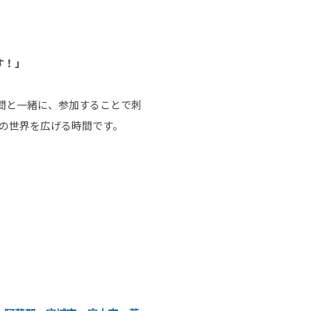
す！」
間と一緒に、参加することで刺
の世界を広げる時間です。