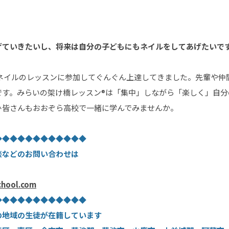
げていきたいし、将来は自分の子どもにもネイルをしてあげたいで
らネイルのレッスンに参加してぐんぐん上達してきました。先輩や仲
です。みらいの架け橋レッスン®は「集中」しながら「楽しく」自分
ひ皆さんもおおぞら高校で一緒に学んでみませんか。
◆◆◆◆◆◆◆◆◆◆◆◆
談などのお問い合わせは
chool.com
◆◆◆◆◆◆◆◆◆◆◆◆
の地域の生徒が在籍しています