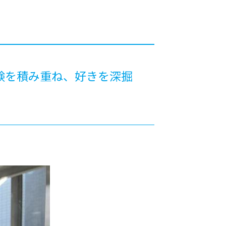
カレッジの教育
験を積み重ね、好きを深掘