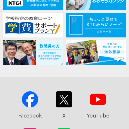
Facebook
X
YouTube