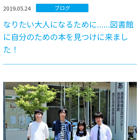
2019.05.24
ブログ
なりたい大人になるために......図書館
に自分のための本を見つけに来まし
た！