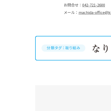
お問合せ：
042-721-2600
メール：
machida-office@k