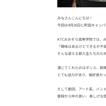
みなさんこんにちは！
今回は4月26日に町田キャン
KTCおおぞら高等学院では、
「興味はあるけどできるか不安.
そんな迷える新入生たちのた
演じてくれたのはダンス、殺
とても迫力があり、格好良か
そして劇団、アート系、バン
普段から仲の良い、楽しげな