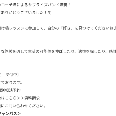
のコーチ陣によるサプライズバンド演奏！
てありがとうございました！笑
架け橋レッスンに参加して、自分の「好き」を見つけてくださいね
々な体験を通して生徒の可能性を伸ばしたり、適性を探したり、感
生 受付中】
けております。
個別相談予約
合はこちら＞＞
資料請求
軽にお問い合わせください。
キャンパス＞