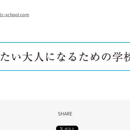
tc-school.com
SHARE