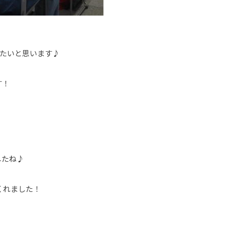
したいと思います♪
す！
したね♪
くれました！