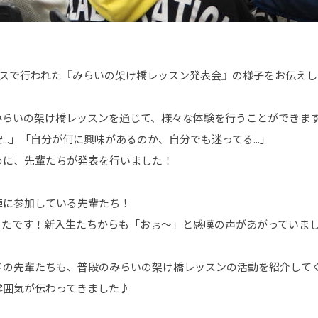
パスで行われた『みらいの架け橋レッスン発表会』の様子をお伝え
みらいの架け橋レッスンを通じて、様々な体験を行うことができま
..」「自分が何に興味があるのか、自分でも迷ってる...」
めに、先輩たちが発表を行いました！
陣に参加している先輩たち！
ったです！新入生たちからも「おぉ～」と感嘆の声があがっていま
ドの先輩たちも、普段のみらいの架け橋レッスンの活動を紹介して
雰囲気が伝わってきました♪