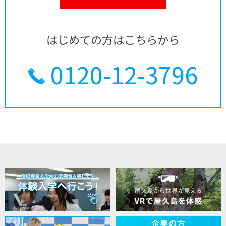
はじめての方はこちらから
0120-12-3796