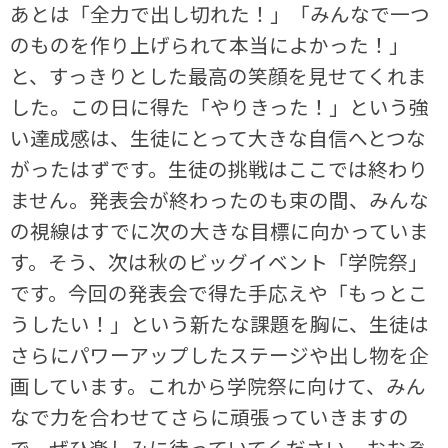
あとは「全力で出し切れた！」「みんなで一つ
のものを作り上げられて本当によかった！」
と、すっきりとした最高の笑顔を見せてくれま
した。この日に得た「やりきった！」という強
い達成感は、生徒にとって大きな自信へとつな
がったはずです。生徒の挑戦はここでは終わり
ません。発表会が終わったのも束の間、みんな
の視線はすでに次の大きな目標に向かっていま
す。そう、次は秋のビッグイベント「学院祭」
です。今回の発表会で得た手応えや「もっとこ
うしたい！」という新たな課題を胸に、生徒は
さらにパワーアップしたステージや出し物を企
画しています。これから学院祭に向けて、みん
なで力を合わせてさらに頑張っていきますの
で、ぜひ楽しみに待っていてください。おおぞ