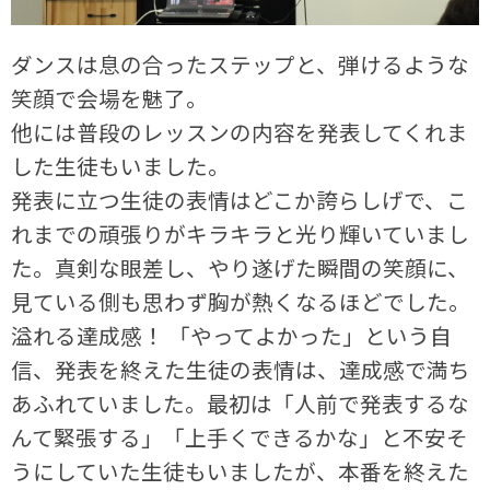
ダンスは息の合ったステップと、弾けるような
笑顔で会場を魅了。
他には普段のレッスンの内容を発表してくれま
した生徒もいました。
発表に立つ生徒の表情はどこか誇らしげで、こ
れまでの頑張りがキラキラと光り輝いていまし
た。真剣な眼差し、やり遂げた瞬間の笑顔に、
見ている側も思わず胸が熱くなるほどでした。
溢れる達成感！ 「やってよかった」という自
信、発表を終えた生徒の表情は、達成感で満ち
あふれていました。最初は「人前で発表するな
んて緊張する」「上手くできるかな」と不安そ
うにしていた生徒もいましたが、本番を終えた