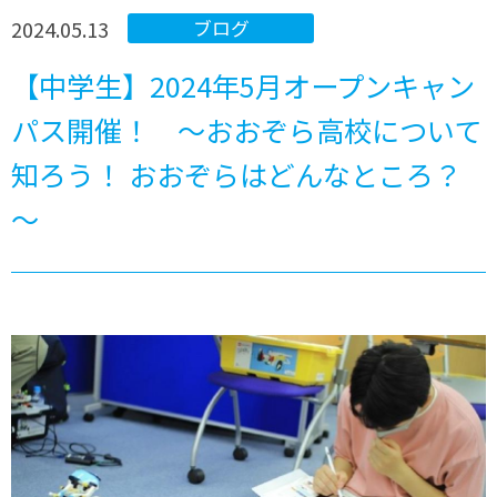
2024.05.13
ブログ
【中学生】2024年5月オープンキャン
パス開催！ ～おおぞら高校について
知ろう！ おおぞらはどんなところ？
～