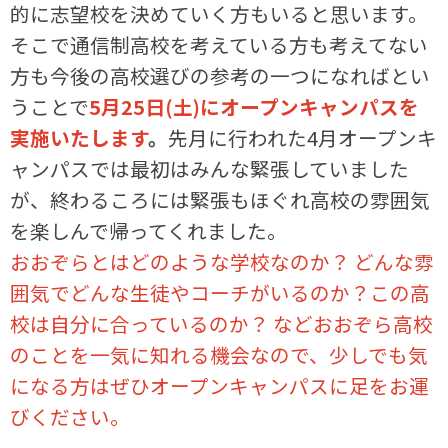
的に志望校を決めていく方もいると思います。
そこで通信制高校を考えている方も考えてない
方も今後の高校選びの参考の一つになればとい
うことで
5月25日(土)にオープンキャンパスを
実施いたします
。
先月に行われた4月オープンキ
ャンパスでは最初はみんな緊張していました
が、終わるころには緊張もほぐれ高校の雰囲気
を楽しんで帰ってくれました。
おおぞらとはどのような学校なのか？ どんな雰
囲気でどんな生徒やコーチがいるのか？この高
校は自分に合っているのか？ などおおぞら高校
のことを一気に知れる機会なので、少しでも気
になる方はぜひオープンキャンパスに足をお運
びください。