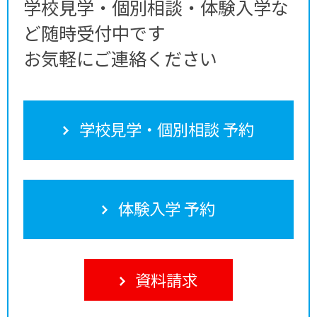
学校見学・個別相談・体験入学な
ど随時受付中です
お気軽にご連絡ください
学校見学・個別相談 予約
体験入学 予約
資料請求