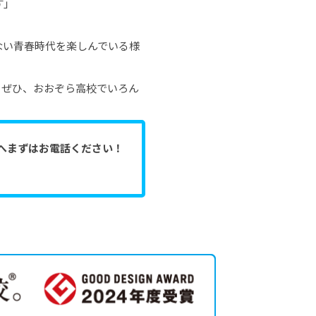
す」
ない青春時代を楽しんでいる様
もぜひ、おおぞら高校でいろん
へまずはお電話ください！