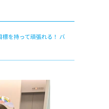
カレッジの教育
目標を持って頑張れる！ バ