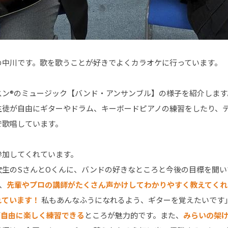
の中川です。歌を歌うことが好きでよくカラオケに行っています。
スン®のミュージック【バンド・アンサンブル】の様子を紹介します
生徒が自由にギターやドラム、キーボードピアノの練習をしたり、
で歌唱しています。
参加してくれています。
次生のSさんとOくんに、バンドの好きなところと今後の目標を聞い
、
先輩やプロの講師がたくさん声かけしてわかりやすく教えてくれ
れています！
私もあんなふうになれるよう、ギターを覚えたいです
が
自由に楽しく練習できる
ところが魅力的です。また、
みらいの架