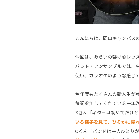
こんにちは、岡山キャンパス
今回は、みらいの架け橋レッ
バンド・アンサンブルでは、
使い、カラオケのような感じ
今年度もたくさんの新入生が
毎週参加してくれている一年
Sさん「ギターは初めてだけど
いる様子を見て、ひそかに憧
Oくん「バンドは一人ひとり