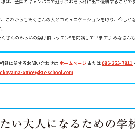
目標は、全国のキャンパスで競うおおぞら杯に出て優勝することで
て、これからもたくさんの人とコミュニケーションを取り、今しか
す。
くさんのみらいの架け橋レッスン®を開講しています♪ みなさん
別相談に関するお問い合わせは
ホームページ
または
086-255-7811
okayama-office@ktc-school.com