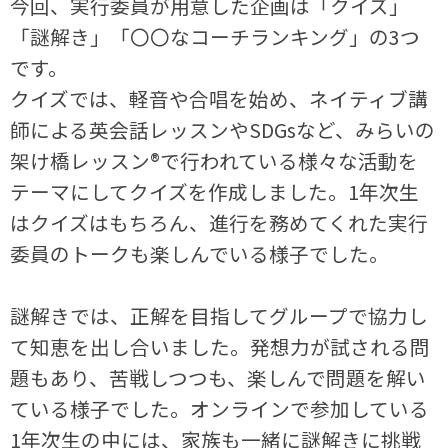
今回、実行委員が用意した企画は「クイズ」
「謎解き」「〇〇なコーチランキング」の3つ
です。
クイズでは、軽音や合唱を始め、ネイティブ講
師による英会話レッスンやSDGsなど、みらいの
架け橋レッスン®で行われている様々な活動を
テーマにしてクイズを作成しました。1年次生
はクイズはもちろん、進行を務めてくれた実行
委員のトークも楽しんでいる様子でした。
謎解きでは、正解を目指してグループで協力し
て知恵を出し合いました。発想力が試される問
題もあり、苦戦しつつも、楽しんで問題を解い
ている様子でした。オンラインで参加している
1年次生の中には、家族も一緒に謎解きに挑戦