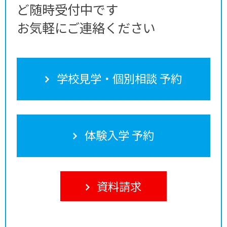
ど随時受付中です
お気軽にご連絡ください
学校見学・個別相談 予約
体験入学 予約
資料請求