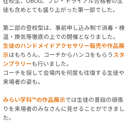
在校生、OBOG、プレ・トライアル合格者の生
徒も含めとても盛り上がった第一部でした。
第二部の登校型は、事前申し込み制で消毒・検
温・換気等徹底の上での開催となりました。
生徒のハンドメイドアクセサリー販売や作品展
示
はもちろん、コーチからハンコをもらう
スタ
ンプラリー
も行いました。
コーチを探して会場内を何度も往復する生徒や
来場者の姿も。
みらい学科™の作品展示
では生徒の普段の頑張
りを来場者のみなさんに見せることができまし
た。