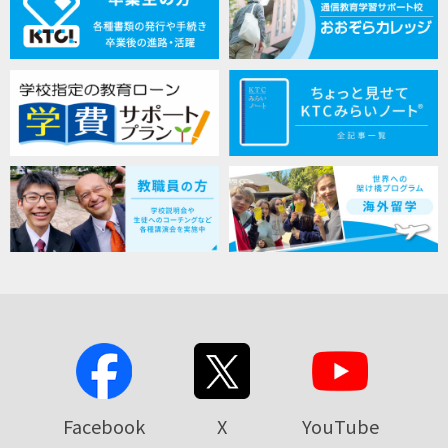
Facebook
X
YouTube