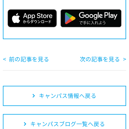
前の記事を見る
次の記事を見る
キャンパス情報へ戻る
キャンパスブログ一覧へ戻る