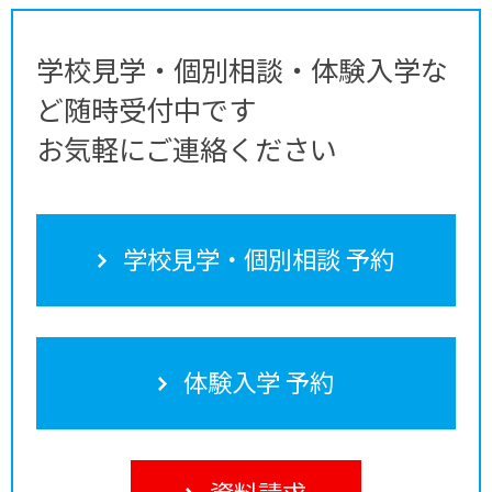
学校見学・個別相談・体験入学な
ど随時受付中です
お気軽にご連絡ください
学校見学・個別相談 予約
体験入学 予約
資料請求