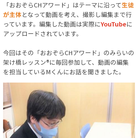
「おおぞらCHアワード」はテーマに沿って
生徒
が主体
となって動画を考え、撮影し編集まで行
っています。編集した動画は実際に
YouTube
に
アップロードされています。
今回はその「おおぞらCHアワード」のみらいの
架け橋レッスン®に毎回参加して、動画の編集
を担当しているMくんにお話を聞きました。