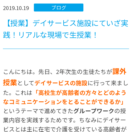
2019.10.19
ブログ
【授業】デイサービス施設にていざ実
践！リアルな現場で生授業！
課外
こんにちは。先日、
2
年次生の生徒たちが
授業
として
デイサービスの施設
に行って来まし
た。これは
「高校生が高齢者の方々とどのよう
なコミュニケーションをとることができるか」
というテーマで進めてきた
グループワーク
の授
業内容を実践するためです。ちなみにデイサー
ビスとは主に在宅で介護を受けている高齢者が