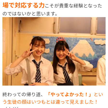
場で対応する力
こそが貴重な経験となった
のではないかと思います。
終わっての帰り道、
「やってよかった！」
とい
う生徒の顔はいつもとは違って見えました！