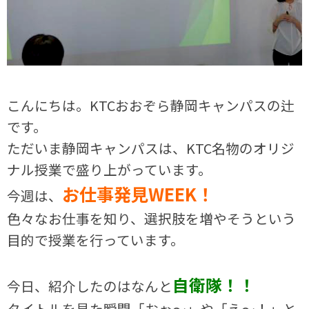
こんにちは。KTCおおぞら静岡キャンパスの辻
です。
ただいま静岡キャンパスは、KTC名物のオリジ
ナル授業で盛り上がっています。
お仕事発見WEEK！
今週は、
色々なお仕事を知り、選択肢を増やそうという
目的で授業を行っています。
自衛隊！！
今日、紹介したのはなんと
タイトルを見た瞬間「おぉ～」や「え～！」と