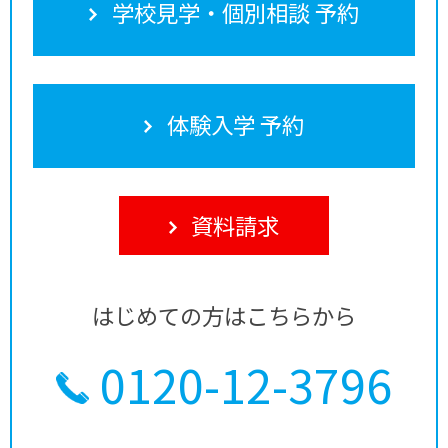
学校見学・個別相談 予約
体験入学 予約
資料請求
はじめての方はこちらから
0120-12-3796