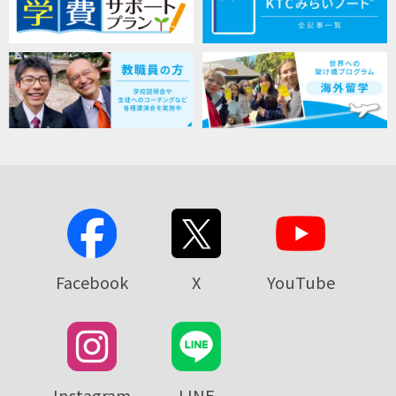
Facebook
X
YouTube
Instagram
LINE