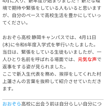
4月に入り、新年度が始まりました！ 新たな環
境で期待や緊張をしている人もいると思います
が、自分のペースで高校生活を豊かにしていっ
てください。
おおぞら高校 静岡キャンパスでは、4月11日
(木)に令和6年度入学式を挙行いたしました。
当日は、緊張をしている生徒もいましたが、一
人ひとり名前を呼ばれる場面では、
元気な声
で
返事をする姿が見られました。
ここで新入生代表を務め、挨拶をしてくれた村
上蓮さんの言葉を抜粋して紹介させていただき
ます。
おおぞら
高校に出会う前は自分らしい自分につ