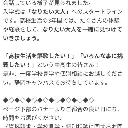
会話している様子が見られました。
入学式は
「なりたい大人」
へのスタートライン
です。高校生活の3年間では、たくさんの体験
や経験をして、
なりたい大人を一緒に見つけて
いきましょう。
「高校生活を謳歌したい！」「いろんな事に挑
戦したい！」
という中高生の皆さん！
是非、一度学校見学や個別相談にお越しくださ
い。静岡キャンパスでお待ちしています。
◆◇◆◇◆◇◆◇◆◇◆◇◆◇◆◇
ページ下部のバナーよりご都合の良い日にち、
時間をお選びください。
〈資料請求・学校見学・個別相談に関するお問