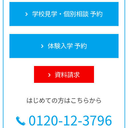
学校見学・個別相談 予約
体験入学 予約
資料請求
はじめての方はこちらから
0120-12-3796