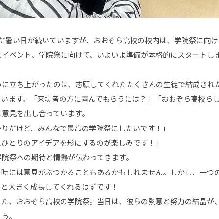
まだ暑い日が続いていますが、おおぞら高校の校内は、学院祭に向け
大イベント、学院祭に向けて、いよいよ準備が本格的にスタートし
めに立ち上がったのは、志願してくれたたくさんの生徒で結成され
ています。「来場者の方に喜んでもらうには？」「おおぞら高校ら
と意見を出し合っています。
かりだけど、みんなで最高の学院祭にしたいです！」
人ひとりのアイデアを形にするのが楽しみです！」
学院祭への期待と情熱が伝わってきます。
、時には意見がぶつかることもあるかもしれません。しかし、一つ
っと大きく成長してくれるはずです！
った、おおぞら高校の学院祭。当日は、彼らの熱意と努力の結晶が
ょう。