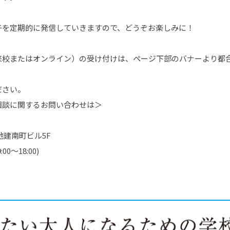
子を定期的に発信していきますので、どうぞお楽しみに！
来校またはオンライン）の受け付けは、ページ下部のバナーより都
ださい。
相談に関するお問い合わせは＞
地建南町ビル5F
00～18:00)