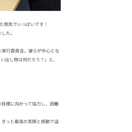
た熱気でいっぱいです！
ました。
た実行委員会。彼らが中心とな
しい出し物は何だろう？」と、
の目標に向かって協力し、困難
、きっと最高の笑顔と感動で溢