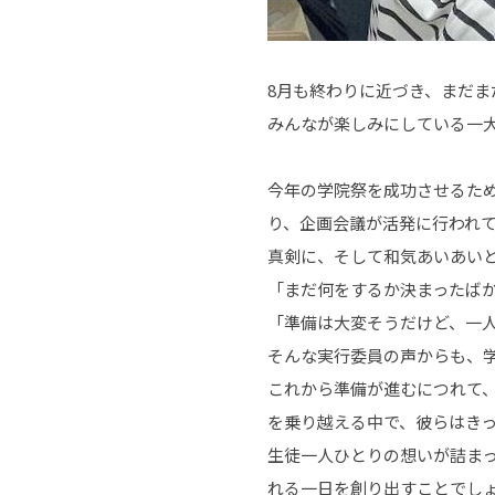
8月も終わりに近づき、まだ
みんなが楽しみにしている一
今年の学院祭を成功させるた
り、企画会議が活発に行われ
真剣に、そして和気あいあい
「まだ何をするか決まったば
「準備は大変そうだけど、一
そんな実行委員の声からも、
これから準備が進むにつれて
を乗り越える中で、彼らはき
生徒一人ひとりの想いが詰ま
れる一日を創り出すことでし