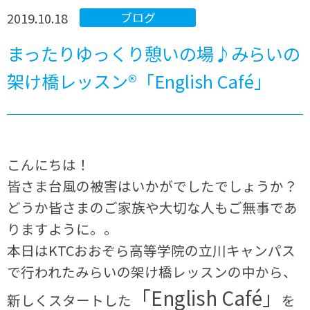
2019.10.18
ブログ
まったりゆっくり憩いの場♪みらいの
架け橋レッスン®「English Café」
こんにちは！
皆さま台風の被害はいかがでしたでしょうか？
どうか皆さまのご家族や大切な人もご無事であ
りますように。。
本日は
KTC
おおぞら高等学院の立川キャンパス
で行われたみらいの架け橋レッスンの中から、
「English Café」
新しくスタートした
を