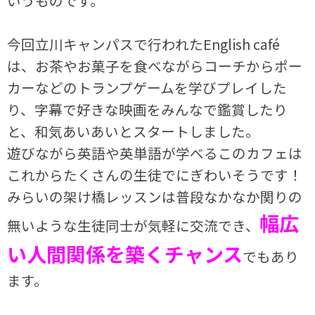
いうものです。
今回立川キャンパスで行われた
English café
は、お茶やお菓子を食べながらコーチからポー
カーなどのトランプゲームを学びプレイした
り、字幕で好きな映画をみんなで鑑賞したり
と、和気あいあいとスタートしました。
遊びながら英語や英単語が学べるこのカフェは
これからたくさんの生徒でにぎわいそうです！
みらいの架け橋レッスンは普段なかなか関りの
幅広
無いような生徒同士が気軽に交流でき、
い人間関係を築くチャンス
でもあり
ます。