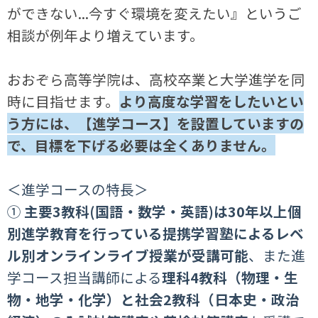
ができない...今すぐ環境を変えたい』というご
相談が例年より増えています。
おおぞら高等学院は、高校卒業と大学進学を同
時に目指せます。
より高度な学習をしたいとい
う方には、【進学コース】を設置していますの
で、目標を下げる必要は全くありません。
＜進学コースの特長＞
①
主要3教科(国語・数学・英語)は30年以上個
別進学教育を行っている提携学習塾によるレベ
ル別オンラインライブ授業が受講可能
、また進
学コース担当講師による
理科4教科（物理・生
物・地学・化学）と社会2教科（日本史・政治