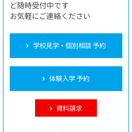
ど随時受付中です
お気軽にご連絡ください
学校見学・個別相談 予約
体験入学 予約
資料請求