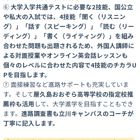
⑥
大学入学共通テストに必要な2技能、国公立
や私大の入試では、4技能「聞く（リスニン
グ）」「話す（スピーキング）」「読む（リー
ディング）」「書く（ライティング）」を組み
合わせた問題も出題されるため、外国人講師に
よる対面授業やオンライン英会話レッスンも
個々のレベルに合わせた内容で4技能のチカラU
Pを目指します。
⑦ 面接練習など進路サポートも充実していま
す。そして
屋久島おおぞら高等学校の指定校推
薦枠も活用
して、大学進学を目指すこともでき
ます。
進路調査書も立川キャンパスのコーチが
丁寧に記入します。