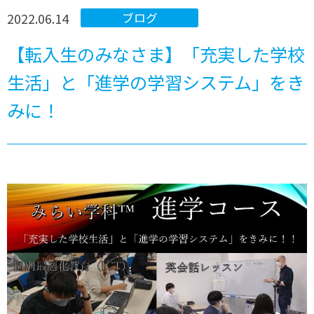
2022.06.14
ブログ
【転入生のみなさま】「充実した学校
生活」と「進学の学習システム」をき
みに！